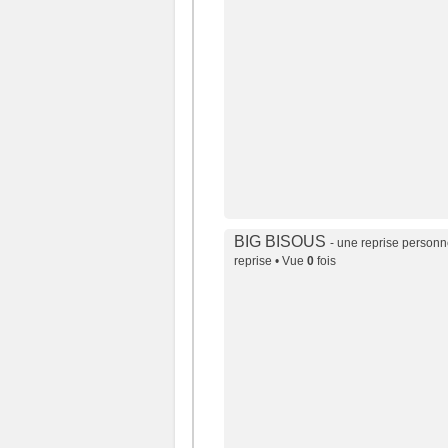
BIG BISOUS
- une reprise personn
reprise • Vue
0
fois