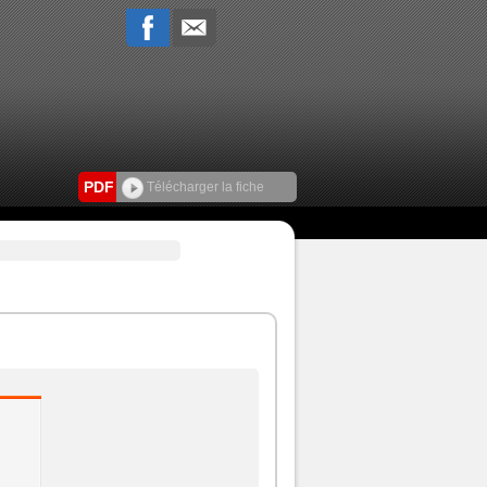
PDF
Télécharger la fiche