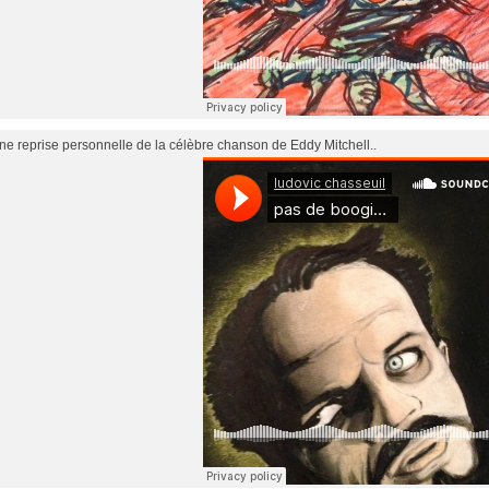
une reprise personnelle de la célèbre chanson de Eddy Mitchell..